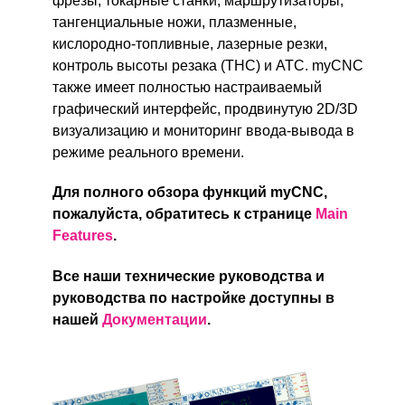
фрезы, токарные станки, маршрутизаторы,
тангенциальные ножи, плазменные,
кислородно-топливные, лазерные резки,
контроль высоты резака (THC) и ATC. myCNC
также имеет полностью настраиваемый
графический интерфейс, продвинутую 2D/3D
визуализацию и мониторинг ввода-вывода в
режиме реального времени.
Для полного обзора функций myCNC,
пожалуйста, обратитесь к странице
Main
Features
.
Все наши технические руководства и
руководства по настройке доступны в
нашей
Документации
.