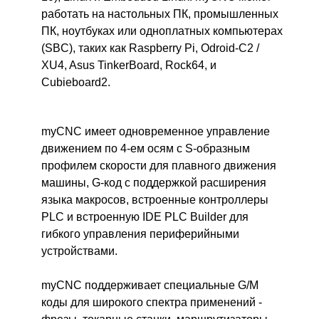
работать на настольных ПК, промышленных
ПК, ноутбуках или одноплатных компьютерах
(SBC), таких как Raspberry Pi, Odroid-C2 /
XU4, Asus TinkerBoard, Rock64, и
Cubieboard2.
myCNC имеет одновременное управление
движением по 4-ем осям с S-образным
профилем скорости для плавного движения
машины, G-код с поддержкой расширения
языка макросов, встроенные контроллеры
PLC и встроенную IDE PLC Builder для
гибкого управления периферийными
устройствами.
myCNC поддерживает специальные G/M
коды для широкого спектра применений -