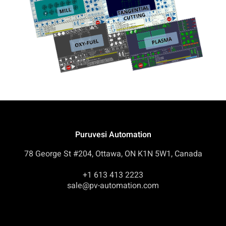
Puruvesi Automation
78 George St #204, Ottawa, ON K1N 5W1, Canada
+1 613 413 2223
sale@pv-automation.com