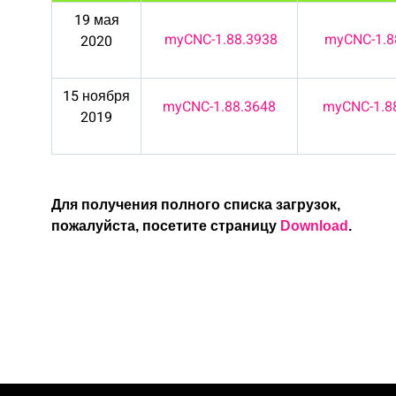
19 мая
myCNC-1.88.3938
myCNC-1.8
2020
15 ноября
myCNC-1.88.3648
myCNC-1.8
2019
Для получения полного списка загрузок,
пожалуйста, посетите страницу
Download
.