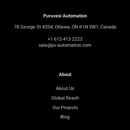
Puruvesi Automation
78 George St #204, Ottawa, ON K1N 5W1, Canada
+1 613 413 2223
sale@pv-automation.com
About
About Us
Global Reach
Our Projects
Blog