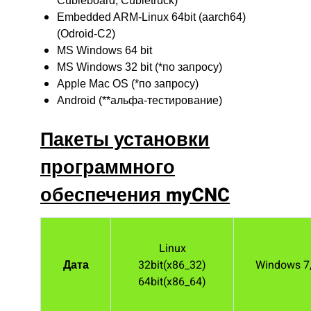
Cubieboard, Cubietruck)
Embedded ARM-Linux 64bit (aarch64)
(Odroid-C2)
MS Windows 64 bit
MS Windows 32 bit (*по запросу)
Apple Mac OS (*по запросу)
Android (**альфа-тестирование)
Пакеты установки
программного
обеспечения myCNC
Linux
Дата
32bit(x86_32)
Windows 7,
64bit(x86_64)