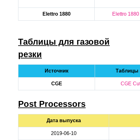
Elettro 1880
Elettro 1880
Таблицы для газовой
резки
Источник
Таблицы (
CGE
CGE Cut
Post Processors
Дата выпуска
2019-06-10