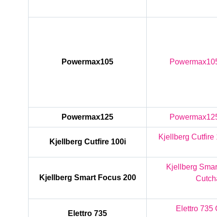
Powermax105
Powermax105
Powermax125
Powermax125
Kjellberg Cutfire
Kjellberg Cutfire 100i
Kjellberg Sma
Kjellberg Smart Focus 200
Cutch
Elettro 735
Elettro 735