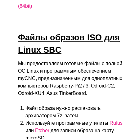
(64bit)
Файлы образов ISO для
Linux SBC
Мы предоставляем готовые файлы с полной
ОС Linux и программным обеспечением
myCNC, предназначенным для одноплатных
компьютеров Raspberry-Pi2 / 3, Odroid-C2,
Odroid-XU4, Asus TinkerBoard.
Файл образа нужно распаковать
архиватором 7z, затем
Используйте программные утилиты
Rufus
или
Etcher
для записи образа на карту
microSD.