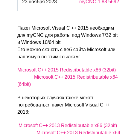
23 ноября 2023
myCNC-1.88.5692
Пакет Microsoft Visual C ++ 2015 необходим
для myCNC для работы под Windows 7/32 bit
и Windows 10/64 bit
Его можно скачать с веб-сайта Microsoft или
напрямую по этим ссылкам:
Microsoft C++ 2015 Redistributable x86 (32bit)
Microsoft C++ 2015 Redistributable x64
(64bit)
В некоторых случаях также может
потребоваться пакет Microsoft Visual C ++
2013:
Microsoft C++ 2013 Redistributable x86 (32bit)
Microsoft C++ 2013 Redistributable x64