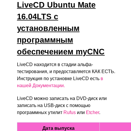
LiveCD Ubuntu Mate
16.04LTS с
установленным
программным
обеспечением myCNC
LiveCD находится в стадии альфа-
тестирования, и предоставляется КАК ЕСТЬ.
Инструкция по установке LiveCD есть
в
нашей Документации.
LiveCD можно записать на DVD-диск или
записать на USB-диск с помощью
программных утилит
Rufus
или
Etcher
.
Дата выпуска