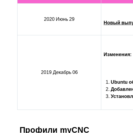
2020 Июнь 29
Новый выпус
Изменения:
2019 Декабрь 06
Ubuntu о
Добавлен
Установл
Профили myCNC