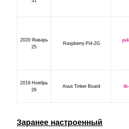
31
2020 Январь
pi4
Raspberry Pi4-2G
25
2019 Ноябрь
Asus Tinker Board
tb
26
Заранее настроенный