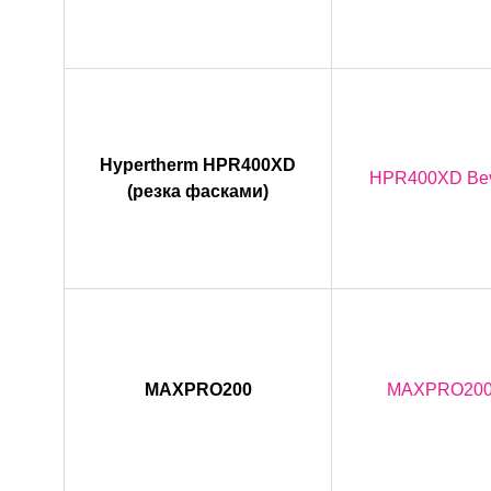
Hypertherm HPR400XD
HPR400XD Beve
(резка фасками)
MAXPRO200
MAXPRO200 