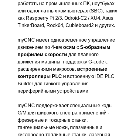
работать на промышленных ПК, ноутбуках
или одноплатных компьютерах (SBC), таких
как Raspberry Pi 2/3, Odroid-C2 / XU4, Asus
TinkerBoard, Rock64, Cubieboard2 и других.
myCNC имеет одновременное управление
движением по
4-ем осям
с
S-образным
профилем скорости
для плавного
движения машины, поддержку G-code с
расширениями макросов,
встроенные
контроллеры PLC
и встроенную IDE PLC
Builder для гибкого управления
периферийными устройствами.
myCNC поддерживает специальные коды
G/M для широкого спектра применений -
фрезерные и токарные станки,
тангенциальные ножи, плазменные и
кислородно-топливные станки, лазерная