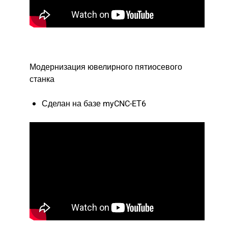
Модернизация ювелирного пятиосевого
станка
Сделан на базе myCNC-EТ6