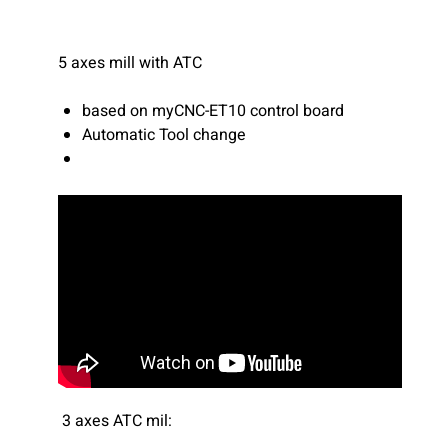
5 axes mill with ATC
based on myCNC-ET10 control board
Automatic Tool change
3 axes ATC mil: