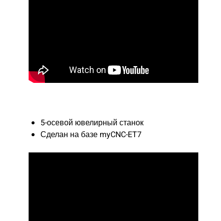
5-осевой ювелирный станок
Сделан на базе myCNC-ET7