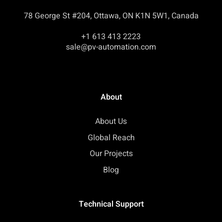
78 George St #204, Ottawa, ON K1N 5W1, Canada
+1 613 413 2223
sale@pv-automation.com
About
About Us
Global Reach
Our Projects
Blog
Technical Support